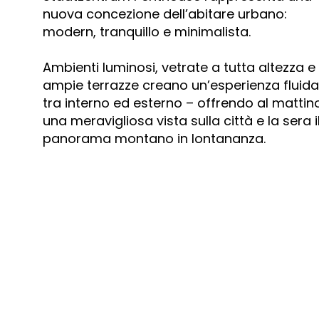
nuova concezione dell’abitare urbano:
modern, tranquillo e minimalista.
Ambienti luminosi, vetrate a tutta altezza e
ampie terrazze creano un’esperienza fluid
tra interno ed esterno – offrendo al mattin
una meravigliosa vista sulla città e la sera i
panorama montano in lontananza.