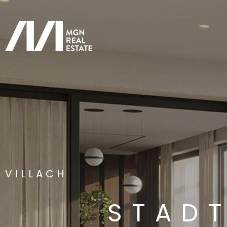
VILLACH
STAD