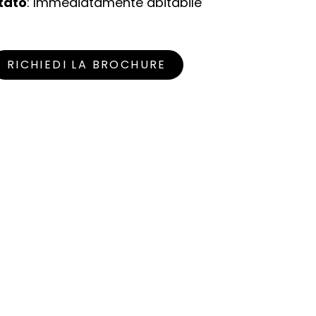
tato
: Immediatamente abitabile
RICHIEDI LA BROCHURE