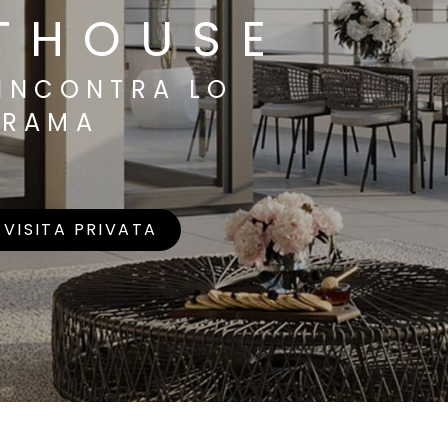
THOUSE
 INCONTRA LO
NORAMA
VISITA PRIVATA