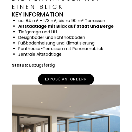
EINEN BLICK
KEY INFORMATION
ca. 84 m² – 173 m², bis zu 90 m² Terrassen
Altstadtlage mit Blick auf Stadt und Berge
Tiefgarage und Lift
Designbäder und Echtholzböden
Fußbodenheizung und Klimatisierung
Penthouse-Terrassen mit Panoramablick
Zentrale Altstadtlage
Status:
Bezugsfertig
EXPOSÉ ANFORDERN