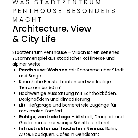
WAS STADTZENTRUM
PENTHOUSE BESONDERS
MACHT
Architecture, View
& City Life
Stadtzentrum Penthouse – Villach ist ein seltenes
Zusammenspiel aus städtischer Raffinesse und
alpiner Weite:
Penthouse-Wohnen
mit Panorama über Stadt
und Berge
Raumhohe Fensterfronten und weitläufige
Terrassen bis 90 m²
Hochwertige Ausstattung mit Echtholzböden,
Designbädern und Klimatisierung
Lift, Tiefgarage und barrierefreie Zugänge für
maximalen Komfort
Ruhige, zentrale Lage
– Altstadt, Draupark und
Gastronomie nur wenige Schritte entfernt
Infrastruktur auf höchstem Niveau:
Bahn,
Ärzte, Boutiquen, Cafés in Gehdistanz