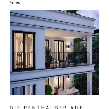
Ferne.
DIE PENTHÄUSER AUF