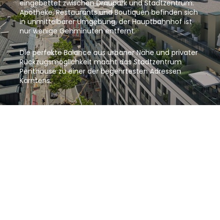
eingebettet zwischen Draupark und Stadtzentrum.
Apotheke, Restaurants und Boutiquen befinden sich
in unmittelbarer Umgebung, der Hauptbahnhof ist
nur wenige Gehminuten entfernt.
Die perfekte Balance aus urbaner Nähe und privater
Rückzugsmöglichkeit macht das Stadtzentrum
Penthouse zu einer der begehrtesten Adressen
Kärntens.