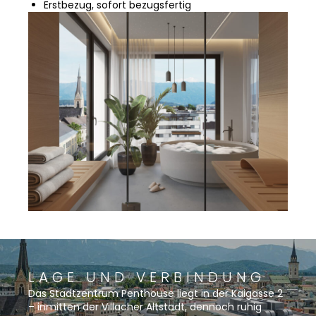
Erstbezug, sofort bezugsfertig
LAGE UND VERBINDUNG
Das Stadtzentrum Penthouse liegt in der Kaigasse 2
– inmitten der Villacher Altstadt, dennoch ruhig