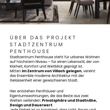
ÜBER DAS PROJEKT
STADTZENTRUM
PENTHOUSE
Stadtzentrum Penthouse steht für urbanes Wohnen
auf höchstem Niveau – für einen Lebensstil, der von
Klarheit, Komfort und Weitblick geprägt ist.
Mitten
im Zentrum von Villach gelegen
, vereint
das Ensemble moderne Architektur mit der
Gelassenheit einer gewachsenen Stadt.
Hier entstehen Penthäuser und
Eigentumswohnungen, die das Beste aus zwei
Welten verbinden:
Privatsphäre und Stadtnähe,
Design und Dauerwert
.
Jede Einheit ist so konzipiert, dass Licht, Raum und