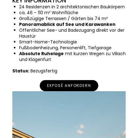
KEY INFORMATION
24 Residenzen in 2 architektonischen Baukörpern
ca. 46 – 110 m² Wohnfläche
Großzügige Terrassen / Gärten bis 74 m²
Panoramablick auf See und Karawanken
Öffentlicher See- und Badezugang direkt vor der
Haustür
Smart-Home-Technologie
Fußbodenheizung, Personenlift, Tiefgarage
Absolute Ruhelage
mit kurzen Wegen zu Villach
und Klagenfurt
Status:
Bezugsfertig
EXPOSÉ ANFORDERN