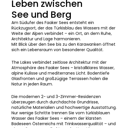
Leben zwischen
See und Berg
Am Südufer des Faaker Sees entsteht ein
Rückzugsort, der das Türkisblau des Wassers mit der
Weite der Alpen verbindet – ein Ort, an dem Ruhe,
Architektur und Lage harmonieren.
Mit Blick über den See bis zu den Karawanken öffnet
sich ein Lebensraum von besonderer Qualität.
The Lakes verbindet zeitlose Architektur mit der
Atmosphäre des Faaker Sees – kristallklares Wasser,
alpine Kulisse und mediterranes Licht. Bodentiefe
Glasfronten und großzügige Terrassen holen die
Natur in jeden Raum.
Die modernen 2- und 3-Zimmer-Residenzen
überzeugen durch durchdachte Grundrisse,
natürliche Materialien und hochwertige Ausstattung.
Nur wenige Schritte trennen Sie vom türkisblauen
Wasser des Faaker Sees – einem der klarsten
Badeseen Österreichs mit Trinkwasserqualität – und