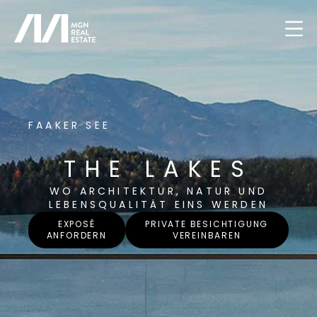
FAAKER SEE
THE LAKES
WO ARCHITEKTUR, NATUR UND
LEBENSQUALITÄT EINS WERDEN
EXPOSÉ
PRIVATE BESICHTIGUNG
ANFORDERN
VEREINBAREN