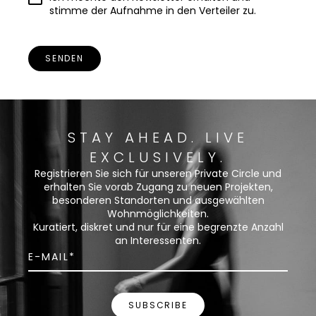
stimme der Aufnahme in den Verteiler zu.
SENDEN
STAY AHEAD. LIVE
EXCLUSIVELY.
Registrieren Sie sich für unseren Private Circle und
erhalten Sie vorab Zugang zu neuen Projekten,
besonderen Standorten und ausgewählten
Wohnmöglichkeiten.
Kuratiert, diskret und nur für eine begrenzte Anzahl
an Interessenten.
SUBSCRIBE