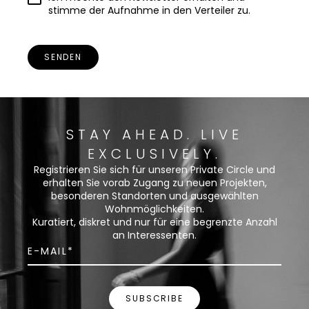
stimme der Aufnahme in den Verteiler zu.
SENDEN
STAY AHEAD. LIVE
EXCLUSIVELY.
Registrieren Sie sich für unseren Private Circle und
erhalten Sie vorab Zugang zu neuen Projekten,
besonderen Standorten und ausgewählten
Wohnmöglichkeiten.
Kuratiert, diskret und nur für eine begrenzte Anzahl
an Interessenten.
SUBSCRIBE